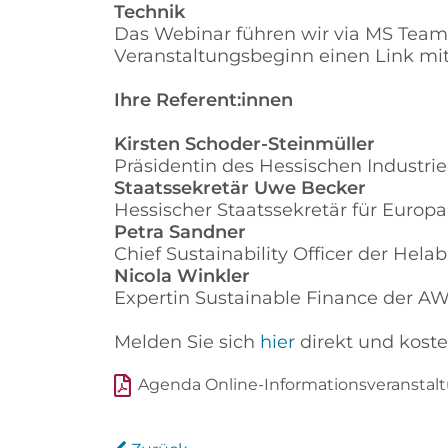
Technik
Das Webinar führen wir via MS Teams 
Veranstaltungsbeginn einen Link mi
Ihre Referent:innen
Kirsten Schoder-Steinmüller
Präsidentin des Hessischen Industr
Staatssekretär Uwe Becker
Hessischer Staatssekretär für Euro
Petra Sandner
Chief Sustainability Officer der H
Nicola Winkler
Expertin Sustainable Finance der 
Melden Sie sich
hier
direkt und koste
Agenda Online-Informationsveranstalt