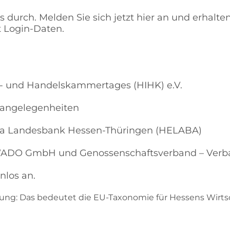
durch. Melden Sie sich jetzt hier an und erhalten
t Login-Daten.
ie- und Handelskammertages (HIHK) e.V.
paangelegenheiten
elaba Landesbank Hessen-Thüringen (HELABA)
AWADO GmbH und Genossenschaftsverband – Verba
nlos an.
ung: Das bedeutet die EU-Taxonomie für Hessens Wirts