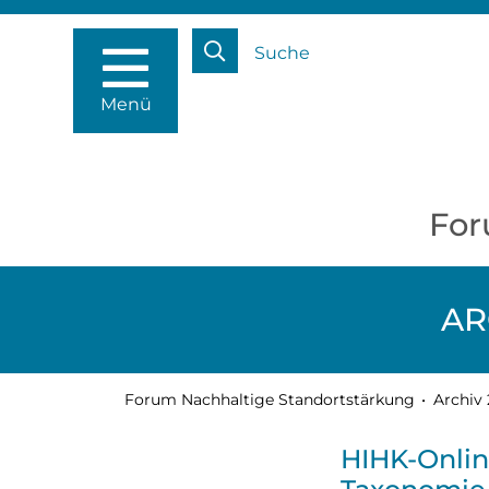
Suche
Menü
For
AR
Forum Nachhaltige Standortstärkung
•
Archiv 
HIHK-Onlin