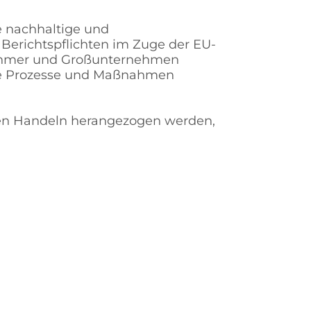
e nachhaltige und
Berichtspflichten im Zuge der EU-
lnehmer und Großunternehmen
ige Prozesse und Maßnahmen
gen Handeln herangezogen werden,