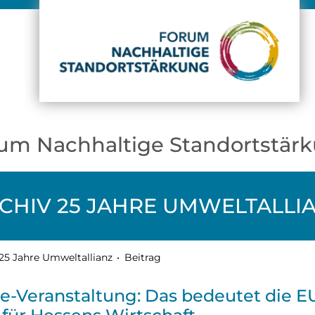
um Nachhaltige Standortstär
CHIV 25 JAHRE UMWELTALLI
25 Jahre Umweltallianz
•
Beitrag
e-Veranstaltung: Das bedeutet die E