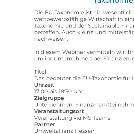
Taxonomie 
Die EU-Taxonomie ist ein wesentlich
wettbewerbsfähige Wirtschaft in ein
Taxonomie und der Sustainable Fin
betreffen. Auch kleine und mittel
nachweisen.
In diesem Webinar vermitteln wir I
um ihr Unternehmen bei Finanzierun
Titel
Das bedeutet die EU-Taxonomie für 
Uhrzeit
17:00 bis 18:30 Uhr
Zielgruppe
Unternehmen, Finanzmarktteilnehm
Veranstaltungsort
Veranstaltung via MS Teams
Partner
Umweltallianz Hessen