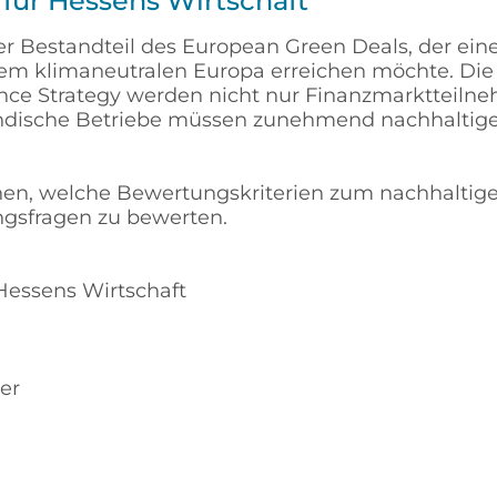
für Hessens Wirtschaft
er Bestandteil des European Green Deals, der ein
em klimaneutralen Europa erreichen möchte. Die 
ance Strategy werden nicht nur Finanzmarkttei
ständische Betriebe müssen zunehmend nachhalt
hnen, welche Bewertungskriterien zum nachhalti
gsfragen zu bewerten.
Hessens Wirtschaft
er