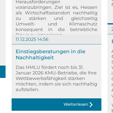
Herausforderungen
voranzubringen. Ziel ist es, Hessen
als Wirtschaftsstandort nachhaltig
zu stärken und gleichzeitig
Umwelt- und Klimaschutz
konsequent in die betriebliche
Praxis zu integrieren.
11.12.2025 14:56
Weiterlesen
Einstiegsberatungen in die
Nachhaltigkeit
Das HMLU fördert noch bis 31.
Januar 2026 KMU-Betriebe, die Ihre
Wettbewerbsfähigkeit stärken
möchten, indem sie sich nachhaltig
aufstellen.
Weiterlesen