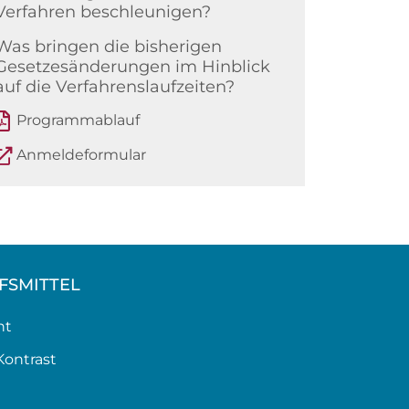
Verfahren beschleunigen?
Was bringen die bisherigen
Gesetzesänderungen im Hinblick
auf die Verfahrenslaufzeiten?
Programmablauf
Anmeldeformular
Weiterlesen
LFSMITTEL
ht
Kontrast