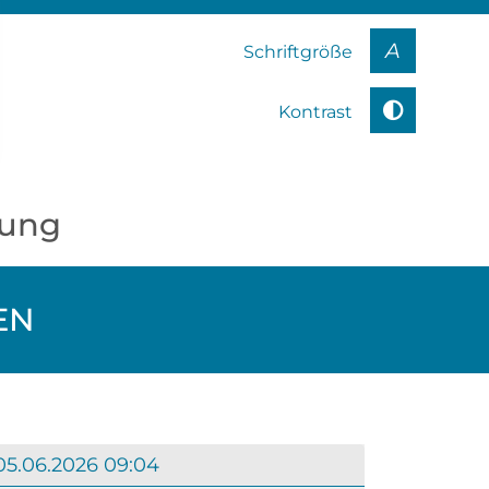
A
Schriftgröße
Kontrast
kung
EN
05.06.2026 09:04