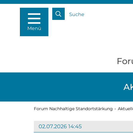
Suche
Menü
For
A
Forum Nachhaltige Standortstärkung
•
Aktuell
02.07.2026 14:45