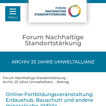
Menü
Forum Nachhaltige
Standortstärkung
ARCHIV 25 JAHRE UMWELTALLIANZ
Forum Nachhaltige Standortstärkung
•
Archiv 25 Jahre Umweltallianz
•
Beitrag
Online-Fortbildungsveranstaltung:
Erdaushub, Bauschutt und andere
mineralische Abfälle –